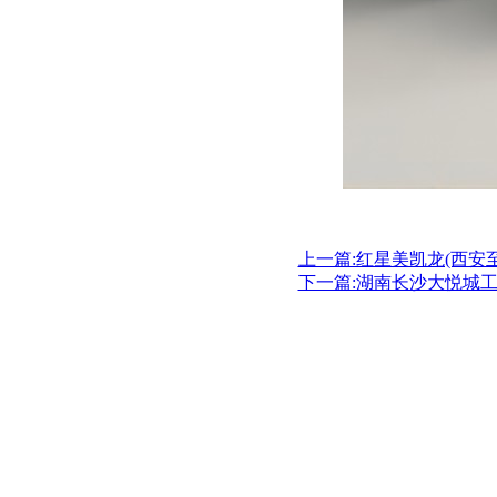
上一篇:红星美凯龙(西安至
下一篇:湖南长沙大悦城