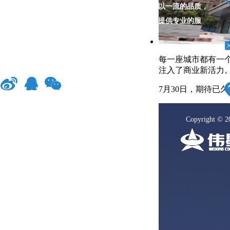
精、不断超越的理念，倾力打造的高端岗石品牌，以一流的品质，
行业资讯
尖端的研发，构筑起丰富的高端产品体系，为客户提供专业的服
务。
联系我们
每一座城市都有一
注入了商业新活力
7月30日，期待已
Copyright © 2