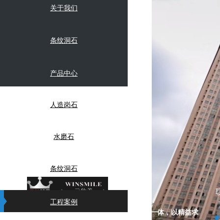
关于我们
条纹洞石
产品中心
人造岗石
水磨石
条纹洞石
工程案例
云仕美岗石，是一个集科研、生产、销售于一体，以精益求